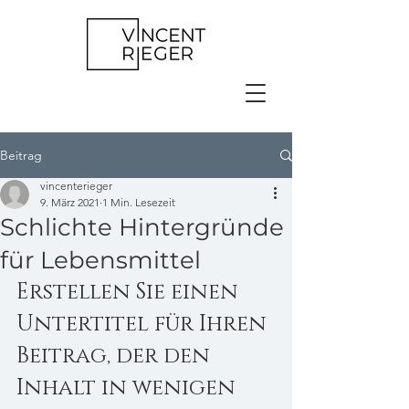
Beitrag
vincenterieger
9. März 2021
1 Min. Lesezeit
Schlichte Hintergründe
für Lebensmittel
Erstellen Sie einen 
Untertitel für Ihren 
Beitrag, der den 
Inhalt in wenigen 